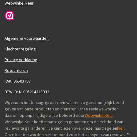
Webwinkel keur
Algemene voorwaarden
Klachtenregeling
Privacy verklaring
Retourneren
KVK: 96503793
BTW-ID: NL005214218B32
Wij vinden het belangrijk dat reviews een zo goed mogelijk beeld
geven van onze producten en diensten. Onze reviews worden
daarom op onpartijdige wijze beheerd door
WebwinkelKeur
.
WebwinkelKeur heeft maatregelen genomen om de echtheid van
reviews te garanderen. Je kunt lezen over deze maatregelen
hier
.
Onze klanten worden niet beloond voor het schrijven van reviews. Er