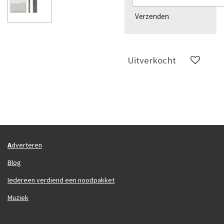
Verzenden
Uitverkocht
A
dverteren
Blog
Iedereen verdiend een noodpakket
Muziek