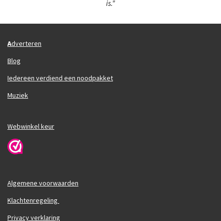
is."
A
dverteren
Blog
Iedereen verdiend een noodpakket
Muziek
Webwinkel keur
Algemene voorwaarden
Klachtenregeling
Privacy verklaring