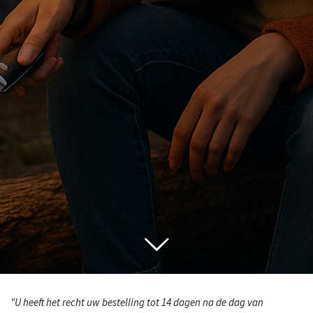
"U heeft het recht uw bestelling tot 14 dagen na de dag van