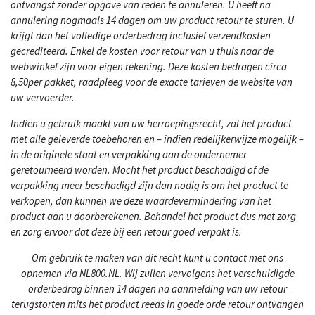
ontvangst zonder opgave van reden te annuleren. U heeft na
annulering nogmaals 14 dagen om uw product retour te sturen. U
krijgt dan het volledige orderbedrag inclusief verzendkosten
gecrediteerd. Enkel de kosten voor retour van u thuis naar de
webwinkel zijn voor eigen rekening. Deze kosten bedragen circa
8,50per pakket, raadpleeg voor de exacte tarieven de website van
uw vervoerder.
Indien u gebruik maakt van uw herroepingsrecht, zal het product
met alle geleverde toebehoren en – indien redelijkerwijze mogelijk –
in de originele staat en verpakking aan de ondernemer
geretourneerd worden. Mocht het product beschadigd of de
verpakking meer beschadigd zijn dan nodig is om het product te
verkopen, dan kunnen we deze waardevermindering van het
product aan u doorberekenen. Behandel het product dus met zorg
en zorg ervoor dat deze bij een retour goed verpakt is.
Om gebruik te maken van dit recht kunt u contact met ons
opnemen via NL800.NL. Wij zullen vervolgens het verschuldigde
orderbedrag binnen 14 dagen na aanmelding van uw retour
terugstorten mits het product reeds in goede orde retour ontvangen