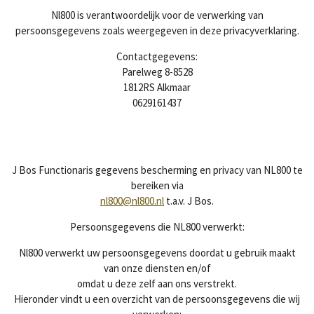
Nl800 is verantwoordelijk voor de verwerking van
persoonsgegevens zoals weergegeven in deze privacyverklaring.
Contactgegevens:
Parelweg 8-8528
1812RS Alkmaar
0629161437
J Bos Functionaris gegevens bescherming en privacy van NL800 te
bereiken via
nl800@nl800.nl
t.a.v. J Bos.
Persoonsgegevens die NL800 verwerkt:
Nl800 verwerkt uw persoonsgegevens doordat u gebruik maakt
van onze diensten en/of
omdat u deze zelf aan ons verstrekt.
Hieronder vindt u een overzicht van de persoonsgegevens die wij