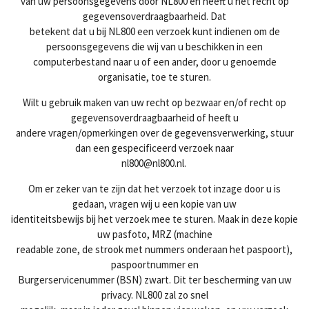
van uw persoonsgegevens door NL800 en heeft u het recht op
gegevensoverdraagbaarheid. Dat
betekent dat u bij NL800 een verzoek kunt indienen om de
persoonsgegevens die wij van u beschikken in een
computerbestand naar u of een ander, door u genoemde
organisatie, toe te sturen.
Wilt u gebruik maken van uw recht op bezwaar en/of recht op
gegevensoverdraagbaarheid of heeft u
andere vragen/opmerkingen over de gegevensverwerking, stuur
dan een gespecificeerd verzoek naar
nl800@nl800.nl.
Om er zeker van te zijn dat het verzoek tot inzage door u is
gedaan, vragen wij u een kopie van uw
identiteitsbewijs bij het verzoek mee te sturen. Maak in deze kopie
uw pasfoto, MRZ (machine
readable zone, de strook met nummers onderaan het paspoort),
paspoortnummer en
Burgerservicenummer (BSN) zwart. Dit ter bescherming van uw
privacy. NL800 zal zo snel