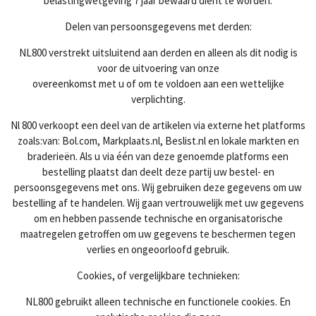
belastingwetgeving 7 jaar bewaard dient te worden.
Delen van persoonsgegevens met derden:
NL800 verstrekt uitsluitend aan derden en alleen als dit nodig is
voor de uitvoering van onze
overeenkomst met u of om te voldoen aan een wettelijke
verplichting.
Nl 800 verkoopt een deel van de artikelen via externe het platforms
zoals:van: Bol.com, Markplaats.nl, Beslist.nl en lokale markten en
braderieën. Als u via één van deze genoemde platforms een
bestelling plaatst dan deelt deze partij uw bestel- en
persoonsgegevens met ons. Wij gebruiken deze gegevens om uw
bestelling af te handelen. Wij gaan vertrouwelijk met uw gegevens
om en hebben passende technische en organisatorische
maatregelen getroffen om uw gegevens te beschermen tegen
verlies en ongeoorloofd gebruik.
Cookies, of vergelijkbare technieken:
NL800 gebruikt alleen technische en functionele cookies. En