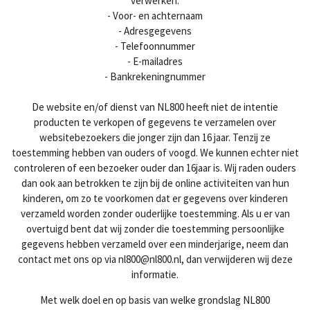
verwerken:
- Voor- en achternaam
- Adresgegevens
- Telefoonnummer
- E-mailadres
- Bankrekeningnummer
De website en/of dienst van NL800 heeft niet de intentie
producten te verkopen of gegevens te verzamelen over
websitebezoekers die jonger zijn dan 16 jaar. Tenzij ze
toestemming hebben van ouders of voogd. We kunnen echter niet
controleren of een bezoeker ouder dan 16jaar is. Wij raden ouders
dan ook aan betrokken te zijn bij de online activiteiten van hun
kinderen, om zo te voorkomen dat er gegevens over kinderen
verzameld worden zonder ouderlijke toestemming. Als u er van
overtuigd bent dat wij zonder die toestemming persoonlijke
gegevens hebben verzameld over een minderjarige, neem dan
contact met ons op via nl800@nl800.nl, dan verwijderen wij deze
informatie.
Met welk doel en op basis van welke grondslag NL800