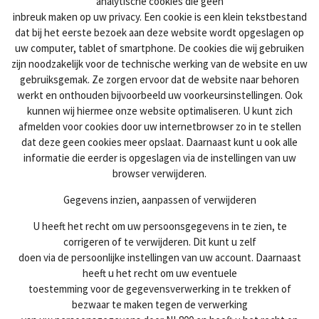
analytische cookies die geen
inbreuk maken op uw privacy. Een cookie is een klein tekstbestand
dat bij het eerste bezoek aan deze website wordt opgeslagen op
uw computer, tablet of smartphone. De cookies die wij gebruiken
zijn noodzakelijk voor de technische werking van de website en uw
gebruiksgemak. Ze zorgen ervoor dat de website naar behoren
werkt en onthouden bijvoorbeeld uw voorkeursinstellingen. Ook
kunnen wij hiermee onze website optimaliseren. U kunt zich
afmelden voor cookies door uw internetbrowser zo in te stellen
dat deze geen cookies meer opslaat. Daarnaast kunt u ook alle
informatie die eerder is opgeslagen via de instellingen van uw
browser verwijderen.
Gegevens inzien, aanpassen of verwijderen
U heeft het recht om uw persoonsgegevens in te zien, te
corrigeren of te verwijderen. Dit kunt u zelf
doen via de persoonlijke instellingen van uw account. Daarnaast
heeft u het recht om uw eventuele
toestemming voor de gegevensverwerking in te trekken of
bezwaar te maken tegen de verwerking