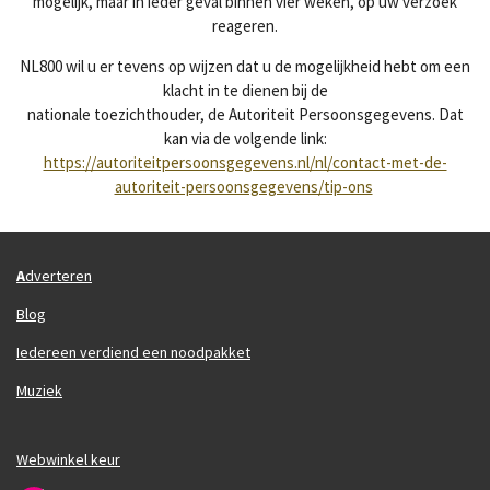
mogelijk, maar in ieder geval binnen vier weken, op uw verzoek
reageren.
NL800 wil u er tevens op wijzen dat u de mogelijkheid hebt om een
klacht in te dienen bij de
nationale toezichthouder, de Autoriteit Persoonsgegevens. Dat
kan via de volgende link:
https://autoriteitpersoonsgegevens.nl/nl/contact-met-de-
autoriteit-persoonsgegevens/tip-ons
A
dverteren
Blog
Iedereen verdiend een noodpakket
Muziek
Webwinkel keur