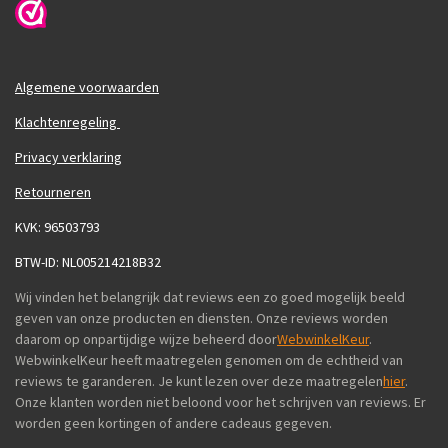
Algemene voorwaarden
Klachtenregeling
Privacy verklaring
Retourneren
KVK: 96503793
BTW-ID: NL005214218B32
Wij vinden het belangrijk dat reviews een zo goed mogelijk beeld
geven van onze producten en diensten. Onze reviews worden
daarom op onpartijdige wijze beheerd door
WebwinkelKeur
.
WebwinkelKeur heeft maatregelen genomen om de echtheid van
reviews te garanderen. Je kunt lezen over deze maatregelen
hier
.
Onze klanten worden niet beloond voor het schrijven van reviews. Er
worden geen kortingen of andere cadeaus gegeven.