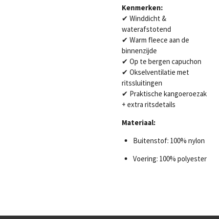
Kenmerken:
✔ Winddicht &
waterafstotend
✔ Warm fleece aan de
binnenzijde
✔ Op te bergen capuchon
✔ Okselventilatie met
ritssluitingen
✔ Praktische kangoeroezak
+ extra ritsdetails
Materiaal:
Buitenstof: 100% nylon
Voering: 100% polyester