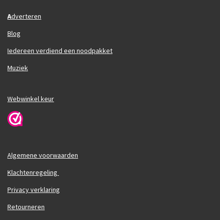
A
dverteren
Blog
Iedereen verdiend een noodpakket
Muziek
Webwinkel keur
Algemene voorwaarden
Klachtenregeling
Privacy verklaring
Retourneren