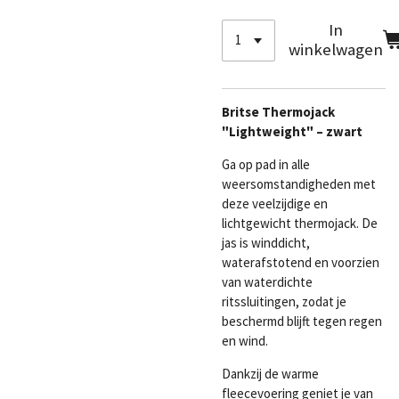
In
winkelwagen
Britse Thermojack
"Lightweight" – zwart
Ga op pad in alle
weersomstandigheden met
deze veelzijdige en
lichtgewicht thermojack. De
jas is winddicht,
waterafstotend en voorzien
van waterdichte
ritssluitingen, zodat je
beschermd blijft tegen regen
en wind.
Dankzij de warme
fleecevoering geniet je van