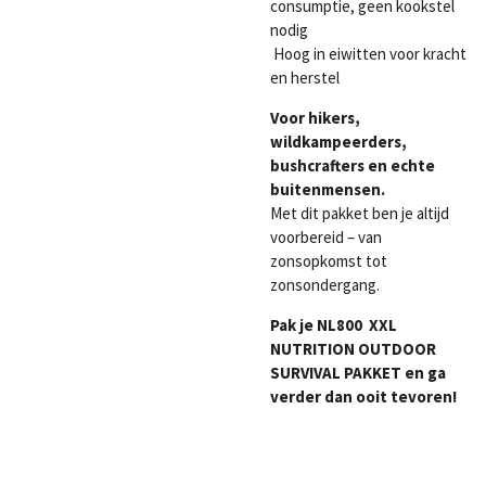
consumptie, geen kookstel
nodig
Hoog in eiwitten voor kracht
en herstel
Voor hikers,
wildkampeerders,
bushcrafters en echte
buitenmensen.
Met dit pakket ben je altijd
voorbereid – van
zonsopkomst tot
zonsondergang.
Pak je NL800 XXL
NUTRITION OUTDOOR
SURVIVAL PAKKET en ga
verder dan ooit tevoren!