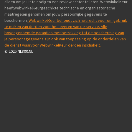
alleen om je uit te nodigen een review achter te laten. WebwinkelKeur
heeftWebwinkelKeurgeschikte technische en organisatorische
maatregelen genomen om jouw persoonlijke gegevens te
beschermen
. WebwinkelKeur behoudt zich het recht voor om gebruik
te maken van derden voor het leveren van de service. Alle
bovengenoemde garanties met betrekking tot de bescherming van
je persoonsgegevens zijn ook van toepassing op de onderdelen van
de dienst waarvoor WebwinkelKeur derden inschakelt.
© 2025 NL800.NL