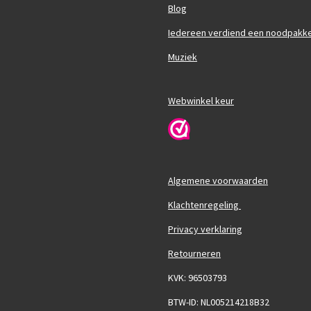
Blog
Iedereen verdiend een noodpakk
Muziek
Webwinkel keur
Algemene voorwaarden
Klachtenregeling
Privacy verklaring
Retourneren
KVK: 96503793
BTW-ID: NL005214218B32