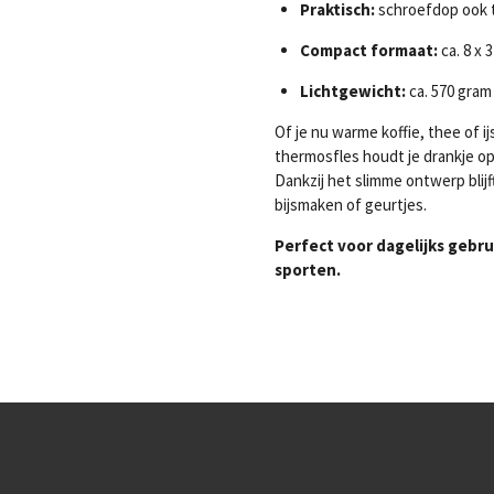
Praktisch:
schroefdop ook t
Compact formaat:
ca. 8 x 
Lichtgewicht:
ca. 570 gram
Of je nu warme koffie, thee of
thermosfles houdt je drankje o
Dankzij het slimme ontwerp blij
bijsmaken of geurtjes.
Perfect voor dagelijks gebru
sporten.