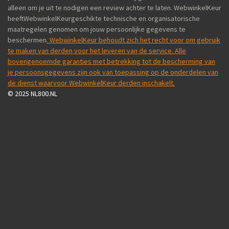
alleen om je uit te nodigen een review achter te laten. WebwinkelKeur
heeftWebwinkelKeurgeschikte technische en organisatorische
maatregelen genomen om jouw persoonlijke gegevens te
beschermen
. WebwinkelKeur behoudt zich het recht voor om gebruik
te maken van derden voor het leveren van de service. Alle
bovengenoemde garanties met betrekking tot de bescherming van
je persoonsgegevens zijn ook van toepassing op de onderdelen van
de dienst waarvoor WebwinkelKeur derden inschakelt.
© 2025 NL800.NL