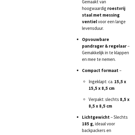
Gemaakt van
hoogwaardig
roestvrij
staal met messing
ventiel
voor een lange
levensduur.
Opvouwbare
pandrager & regelaar
–
Gemakkelijk in te klappen
en mee te nemen.
Compact formaat
–
Ingeklapt: ca.
15,5 x
15,5 x 8,5 cm
Verpakt: slechts
8,5 x
8,5 x 8,5 cm
Lichtgewicht
– Slechts
185 g
, ideaal voor
backpackers en