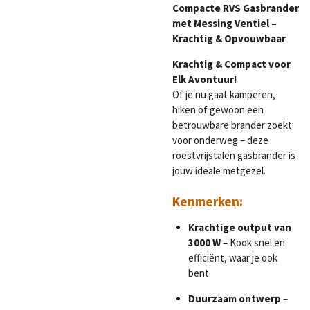
Compacte RVS Gasbrander
met Messing Ventiel –
Krachtig & Opvouwbaar
Krachtig & Compact voor
Elk Avontuur!
Of je nu gaat kamperen,
hiken of gewoon een
betrouwbare brander zoekt
voor onderweg – deze
roestvrijstalen gasbrander is
jouw ideale metgezel.
Kenmerken:
Krachtige output van
3000 W
– Kook snel en
efficiënt, waar je ook
bent.
Duurzaam ontwerp
–