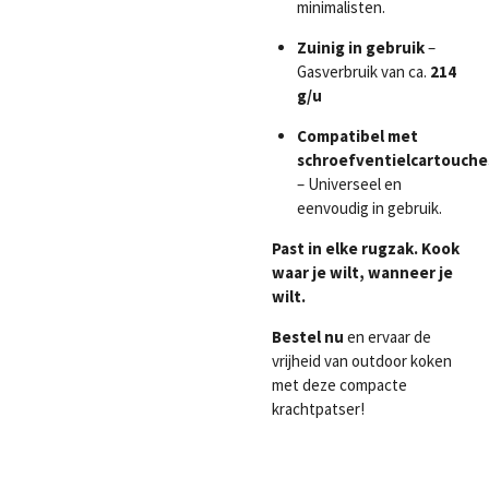
minimalisten.
Zuinig in gebruik
–
Gasverbruik van ca.
214
g/u
Compatibel met
schroefventielcartouche
– Universeel en
eenvoudig in gebruik.
Past in elke rugzak. Kook
waar je wilt, wanneer je
wilt.
Bestel nu
en ervaar de
vrijheid van outdoor koken
met deze compacte
krachtpatser!