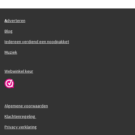
A
dverteren
Blog
Iedereen verdiend een noodpakket
Muziek
Webwinkel keur
Algemene voorwaarden
Klachtenregeling
Privacy verklaring