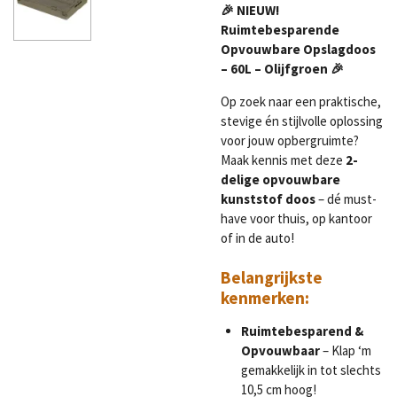
🎉 NIEUW!
Ruimtebesparende
Opvouwbare Opslagdoos
– 60L – Olijfgroen 🎉
Op zoek naar een praktische,
stevige én stijlvolle oplossing
voor jouw opbergruimte?
Maak kennis met deze
2-
delige opvouwbare
kunststof doos
– dé must-
have voor thuis, op kantoor
of in de auto!
Belangrijkste
kenmerken:
Ruimtebesparend &
Opvouwbaar
– Klap ‘m
gemakkelijk in tot slechts
10,5 cm hoog!