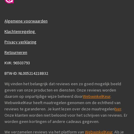
Algemene voorwaarden
Klachtenregeling
Privacy verklaring
Retourneren
KVK: 96503793
BTW-ID: NL005214218B32
Wij vinden het belangrijk dat reviews een zo goed mogelijk beeld
geven van onze producten en diensten. Onze reviews worden
daarom op onpartijdige wijze beheerd door
WebwinkelKeur
.
WebwinkelKeur heeft maatregelen genomen om de echtheid van
reviews te garanderen. Je kunt lezen over deze maatregelen
hier
.
Onze klanten worden niet beloond voor het schrijven van reviews. Er
worden geen kortingen of andere cadeaus gegeven.
We verzamelen reviews via het platform van
WebwinkelKeur
. Als je