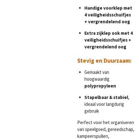
Handige voorklep met
4 veiligheidsschuifjes
+ vergrendelend oog
Extra zijklep ook met 4
veiligheidsschuifjes +
vergrendelend oog
Stevig en Duurzaam:
Gemaakt van
hoogwaardig
polypropyleen
Stapelbaar & stabiel
,
ideaal voor langdurig
gebruik
Perfect voor het organiseren
van speelgoed, gereedschap,
kampeerspullen,