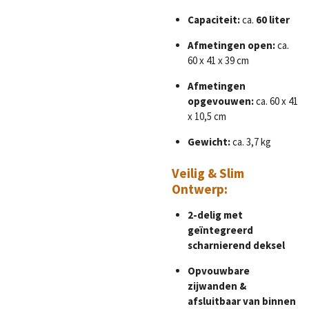
Capaciteit:
ca.
60 liter
Afmetingen open:
ca.
60 x 41 x 39 cm
Afmetingen
opgevouwen:
ca. 60 x 41
x 10,5 cm
Gewicht:
ca. 3,7 kg
Veilig & Slim
Ontwerp:
2-delig met
geïntegreerd
scharnierend deksel
Opvouwbare
zijwanden &
afsluitbaar van binnen