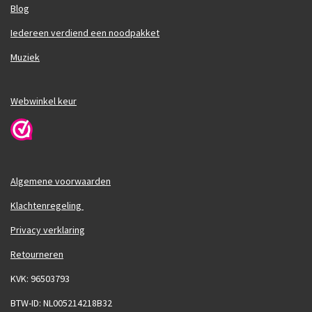
Blog
Iedereen verdiend een noodpakket
Muziek
Webwinkel keur
Algemene voorwaarden
Klachtenregeling
Privacy verklaring
Retourneren
KVK: 96503793
BTW-ID: NL005214218B32