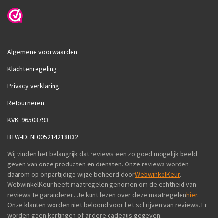
Algemene voorwaarden
Klachtenregeling
Privacy verklaring
Retourneren
KVK: 96503793
BTW-ID: NL005214218B32
Wij vinden het belangrijk dat reviews een zo goed mogelijk beeld
geven van onze producten en diensten. Onze reviews worden
daarom op onpartijdige wijze beheerd door
WebwinkelKeur
.
WebwinkelKeur heeft maatregelen genomen om de echtheid van
reviews te garanderen. Je kunt lezen over deze maatregelen
hier
.
Onze klanten worden niet beloond voor het schrijven van reviews. Er
worden geen kortingen of andere cadeaus gegeven.